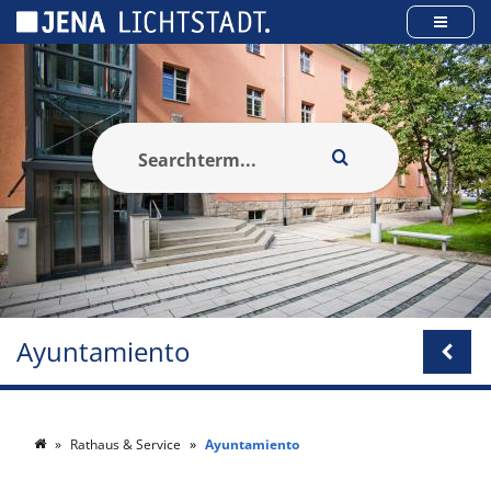
Panel de gestión de cookies
Ayuntamiento
Rathaus & Service
Ayuntamiento