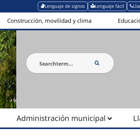
Lenguaje de signos
Lenguaje fácil
Ll
Construcción, movilidad y clima
Educació
Administración municipal
L