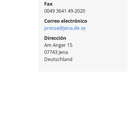
Fax
0049 3641 49-2020
Correo electrónico
presse@jena.de
Dirección
Am Anger 15
07743
Jena
Deutschland
: