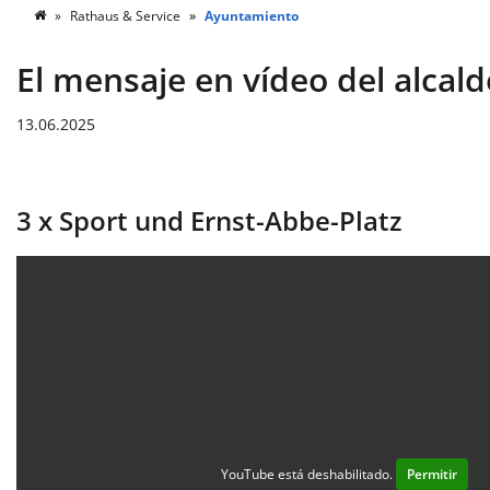
Rathaus & Service
Ayuntamiento
El mensaje en vídeo del alcald
13.06.2025
3 x Sport und Ernst-Abbe-Platz
YouTube está deshabilitado.
Permitir