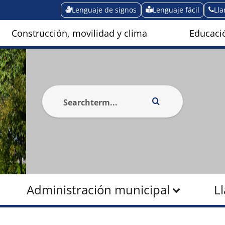
Lenguaje de signos
Lenguaje fácil
Ll
Construcción, movilidad y clima
Educació
Administración municipal
L