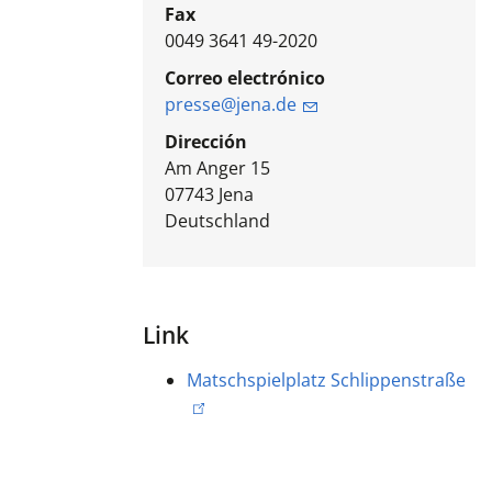
Fax
0049 3641 49-2020
Correo electrónico
presse@jena.de
Dirección
Am Anger 15
07743
Jena
Deutschland
Link
Matschspielplatz Schlippenstraße