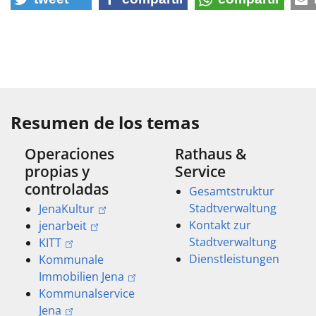
Resumen de los temas
Operaciones
Rathaus &
propias y
Service
controladas
Gesamtstruktur
Stadtverwaltung
JenaKultur
Kontakt zur
jenarbeit
Stadtverwaltung
KITT
Dienstleistungen
Kommunale
Immobilien Jena
Kommunalservice
Jena