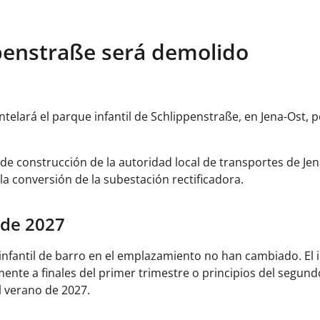
ippenstraße será demolido
telará el parque infantil de Schlippenstraße, en Jena-Ost, p
e construcción de la autoridad local de transportes de Jen
la conversión de la subestación rectificadora.
 de 2027
nfantil de barro en el emplazamiento no han cambiado. El in
nte a finales del primer trimestre o principios del segundo
el verano de 2027.