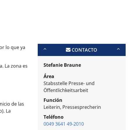
or lo que ya
CONTACTO
Stefanie Braune
a. La zona es
Área
Stabsstelle Presse- und
Öffentlichkeitsarbeit
Función
icio de las
Leiterin, Pressesprecherin
). La
Teléfono
0049 3641 49-2010