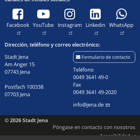
Facebook
YouTube
Instagram
Linkedin
WhatsApp
Dirección, teléfono y correo electrónico:
Stadt Jena
Formulario de contacto
Am Anger 15
Teléfono
07743 Jena
0049 3641 49-0
Fax
Postfach 100338
0049 3641 49-2020
07703 Jena
info@jena.de
© 2026 Stadt Jena
Póngase en contacto con nosotros
Accesibilidad