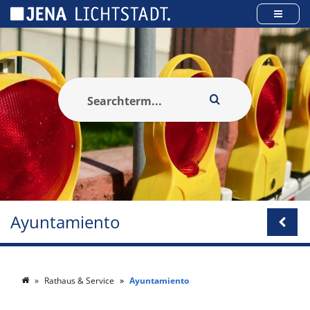
Panel de gestión de cookies
Ayuntamiento
Rathaus & Service
Ayuntamiento