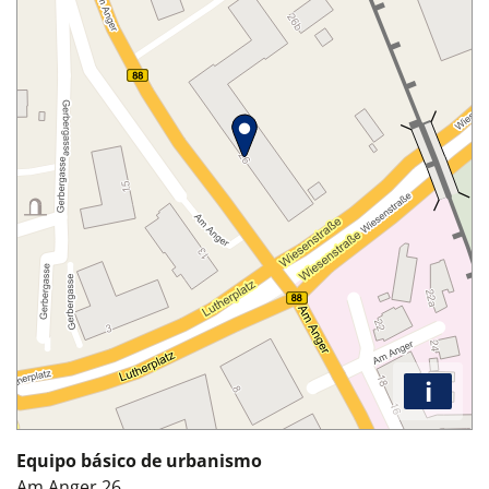
i
Equipo básico de urbanismo
Am Anger 26