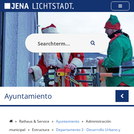
Panel de gestión de cookies
Ayuntamiento
Rathaus & Service
Ayuntamiento
Administración
municipal
Estructura
Departamento 3 - Desarrollo Urbano y