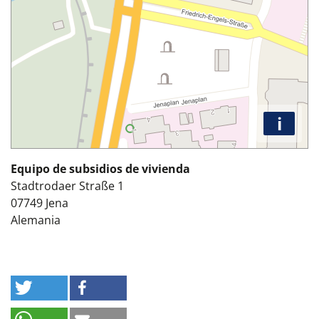
i
Equipo de subsidios de vivienda
Stadtrodaer Straße 1
07749
Jena
Alemania