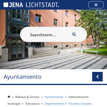
Panel de gestión de cookies
Ayuntamiento
Rathaus & Service
Ayuntamiento
Administración
municipal
Estructura
Departamento 4 - Asuntos Sociales,