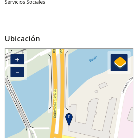
Servicios Sociales
Ubicación
+
–