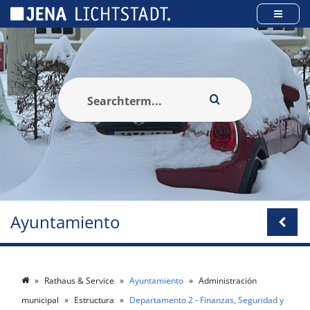
Panel de gestión de cookies
Ayuntamiento
Rathaus & Service
Ayuntamiento
Administración
municipal
Estructura
Departamento 2 - Finanzas, Seguridad y