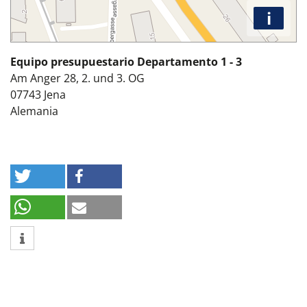
i
Equipo presupuestario Departamento 1 - 3
Am Anger 28, 2. und 3. OG
07743
Jena
Alemania