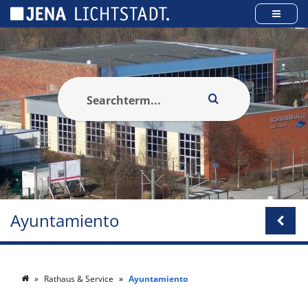
Panel de gestión de cookies
Ayuntamiento
Rathaus & Service
Ayuntamiento