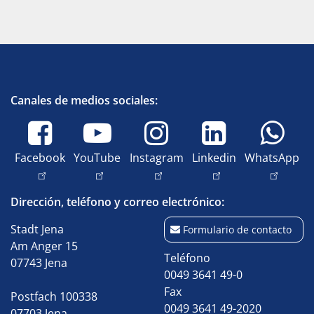
Canales de medios sociales:
Facebook
YouTube
Instagram
Linkedin
WhatsApp
Dirección, teléfono y correo electrónico:
Stadt Jena
Formulario de contacto
Am Anger 15
Teléfono
07743 Jena
0049 3641 49-0
Fax
Postfach 100338
0049 3641 49-2020
07703 Jena