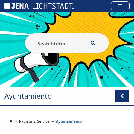
Panel de gestión de cookies
Ayuntamiento
Rathaus & Service
Ayuntamiento