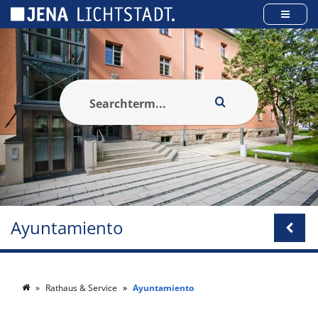
Panel de gestión de cookies
Ayuntamiento
Rathaus & Service
Ayuntamiento