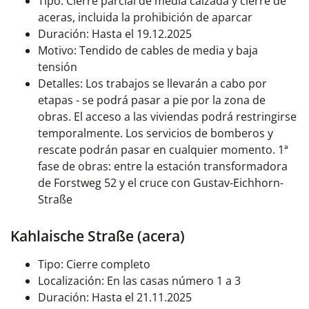
Tipo: Cierre parcial de media calzada y cierre de
aceras, incluida la prohibición de aparcar
Duración: Hasta el 19.12.2025
Motivo: Tendido de cables de media y baja
tensión
Detalles: Los trabajos se llevarán a cabo por
etapas - se podrá pasar a pie por la zona de
obras. El acceso a las viviendas podrá restringirse
temporalmente. Los servicios de bomberos y
rescate podrán pasar en cualquier momento. 1ª
fase de obras: entre la estación transformadora
de Forstweg 52 y el cruce con Gustav-Eichhorn-
Straße
Kahlaische Straße (acera)
Tipo: Cierre completo
Localización: En las casas número 1 a 3
Duración: Hasta el 21.11.2025