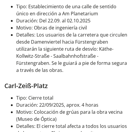
Tipo: Establecimiento de una calle de sentido
único en dirección a Am Planetarium
Duración: Del 22.09. al 02.10.2025
Motivo: Obras de ingeniería civil
Detalles:
Los usuarios de la carretera que circulen
desde Damenviertel hacia Fürstengraben
utilizarán la siguiente ruta de desvío: Käthe-
Kollwitz-Straße - Saalbahnhofstraße -
Fürstengraben. Se le guiará a pie de forma segura
a través de las obras.
Carl-Zeiß-Platz
Tipo: Cierre total
Duración: 22/09/2025, aprox. 4 horas
Motivo: Colocación de grúas para la obra vecina
(Museo de Óptica)
Detalles:
El cierre total afecta a todos los usuarios