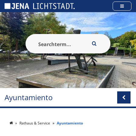
Panel de gestión de cookies
Ayuntamiento
Rathaus & Service
Ayuntamiento