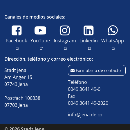
Canales de medios sociales:
Facebook
YouTube
Instagram
Linkedin
WhatsApp
Dirección, teléfono y correo electrónico:
Stadt Jena
Formulario de contacto
Am Anger 15
Teléfono
07743 Jena
0049 3641 49-0
Fax
Postfach 100338
0049 3641 49-2020
07703 Jena
info@jena.de
© 2026 Stadt Jena