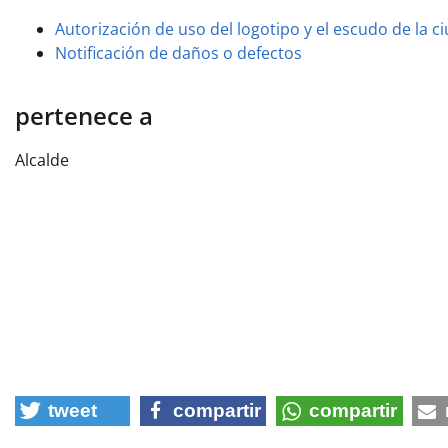
Autorización de uso del logotipo y el escudo de la c
Notificación de daños o defectos
pertenece a
Alcalde
tweet
compartir
compartir