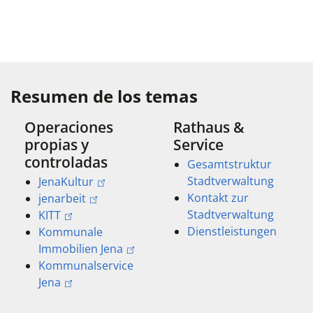
Resumen de los temas
Operaciones
Rathaus &
propias y
Service
controladas
Gesamtstruktur
Stadtverwaltung
JenaKultur
Kontakt zur
jenarbeit
Stadtverwaltung
KITT
Dienstleistungen
Kommunale
Immobilien Jena
Kommunalservice
Jena