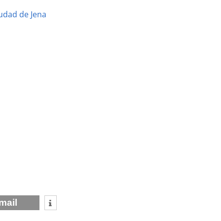
iudad de Jena
mail