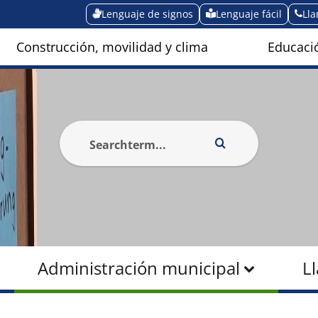
Lenguaje de signos
Lenguaje fácil
Ll
Construcción, movilidad y clima
Educació
Administración municipal
L