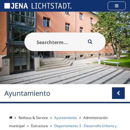
Panel de gestión de cookies
Ayuntamiento
Rathaus & Service
Ayuntamiento
Administración
municipal
Estructura
Departamento 3 - Desarrollo Urbano y