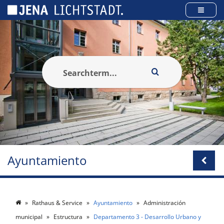
Panel de gestión de cookies
Ayuntamiento
Rathaus & Service
Ayuntamiento
Administración
municipal
Estructura
Departamento 3 - Desarrollo Urbano y