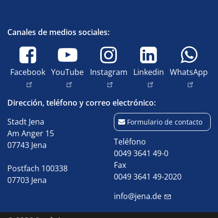
Canales de medios sociales:
Facebook
YouTube
Instagram
Linkedin
WhatsApp
Dirección, teléfono y correo electrónico:
Stadt Jena
Formulario de contacto
Am Anger 15
Teléfono
07743 Jena
0049 3641 49-0
Fax
Postfach 100338
0049 3641 49-2020
07703 Jena
info@jena.de