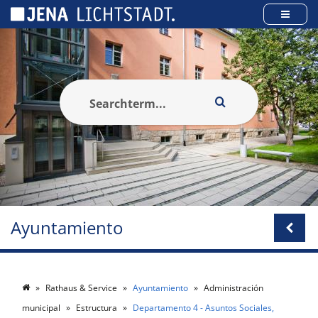
Panel de gestión de cookies
Ayuntamiento
Rathaus & Service
Ayuntamiento
Administración
municipal
Estructura
Departamento 4 - Asuntos Sociales,