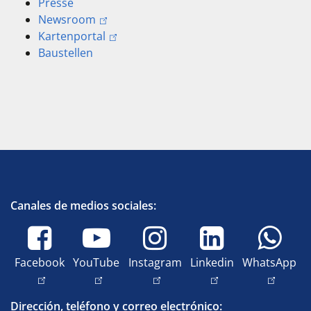
Presse
Newsroom
Kartenportal
Baustellen
Canales de medios sociales:
Facebook
YouTube
Instagram
Linkedin
WhatsApp
Dirección, teléfono y correo electrónico: