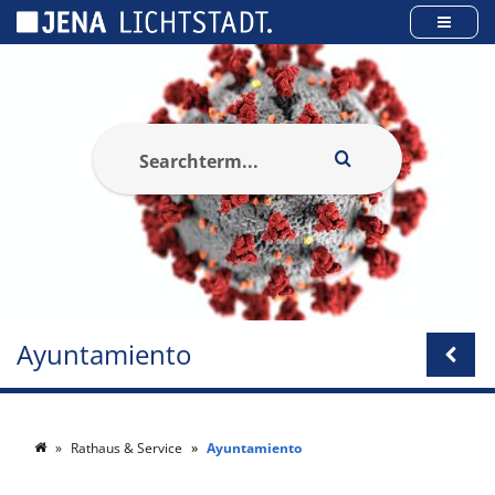
Panel de gestión de cookies
Ayuntamiento
Rathaus & Service
Ayuntamiento