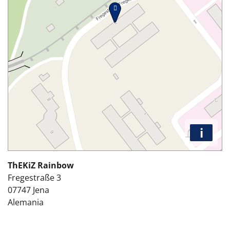
i
ThEKiZ Rainbow
Fregestraße 3
07747
Jena
Alemania