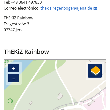
Tel: +49 3641 497830
Correo electrónico:
thekiz.regenbogen@jena.de
ThEKiZ Rainbow
Fregestraße 3
07747 Jena
ThEKiZ Rainbow
+
–