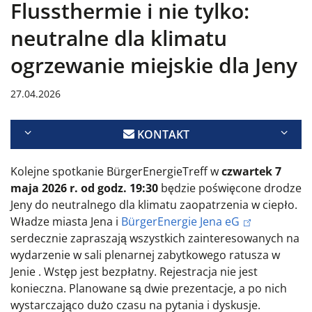
Flussthermie i nie tylko:
neutralne dla klimatu
ogrzewanie miejskie dla Jeny
27.04.2026
KONTAKT
Kolejne spotkanie BürgerEnergieTreff w
czwartek 7
maja 2026 r. od godz. 19:30
będzie poświęcone drodze
Jeny do neutralnego dla klimatu zaopatrzenia w ciepło.
Władze miasta Jena i
BürgerEnergie Jena eG
serdecznie zapraszają wszystkich zainteresowanych na
wydarzenie w sali plenarnej zabytkowego ratusza w
Jenie
. Wstęp jest bezpłatny. Rejestracja nie jest
konieczna. Planowane są dwie prezentacje, a po nich
wystarczająco dużo czasu na pytania i dyskusje.