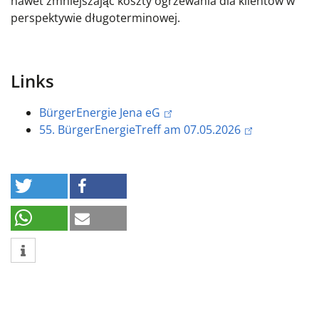
nawet zmniejszając koszty ogrzewania dla klientów w
perspektywie długoterminowej.
Links
BürgerEnergie Jena eG
55. BürgerEnergieTreff am 07.05.2026