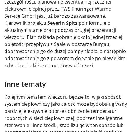
szczególności, planowanie ewentualnej rzecznej
elektrowni cieplnej przez TWS Thüringer Wärme
Service GmbH jest już bardzo zaawansowane.
Kierownik projektu
Severin Spitz
poinformuje o
aktualnym stanie prac podczas drugiej prezentacji
wieczoru. Plan zakłada pobranie około jednej trzeciej
objętości przepływu z Saale w obszarze Burgau,
doprowadzenie go do dużej pompy ciepła, a następnie
odprowadzenie go z powrotem do Saale po niewielkim
schłodzeniu kilkaset metrów w dół rzeki.
Inne tematy
Kolejnym tematem wieczoru będzie to, w jaki sposób
system ciepłowniczy jako całość może być obsługiwany
bardziej efektywnie poprzez obniżenie temperatur
roboczych w sieci ciepłowniczej, poprzez inteligentne
sterowanie i inne środki, stabilizując w ten sposób lub