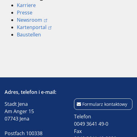
Karriere
Presse
Newsroom
Kartenportal
Baustellen
Adres, telefon i e-mail:
Stadt Jena
Formularz kontaktowy
Am Anger 15
Telefon
07743 Jena
0049 3641 49-0
Fax
Postfach 100338