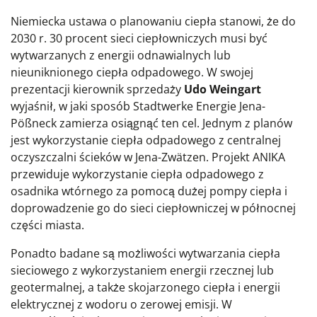
Niemiecka ustawa o planowaniu ciepła stanowi, że do
2030 r. 30 procent sieci ciepłowniczych musi być
wytwarzanych z energii odnawialnych lub
nieuniknionego ciepła odpadowego. W swojej
prezentacji kierownik sprzedaży
Udo Weingart
wyjaśnił, w jaki sposób Stadtwerke Energie Jena-
Pößneck zamierza osiągnąć ten cel. Jednym z planów
jest wykorzystanie ciepła odpadowego z centralnej
oczyszczalni ścieków w Jena-Zwätzen. Projekt ANIKA
przewiduje wykorzystanie ciepła odpadowego z
osadnika wtórnego za pomocą dużej pompy ciepła i
doprowadzenie go do sieci ciepłowniczej w północnej
części miasta.
Ponadto badane są możliwości wytwarzania ciepła
sieciowego z wykorzystaniem energii rzecznej lub
geotermalnej, a także skojarzonego ciepła i energii
elektrycznej z wodoru o zerowej emisji. W