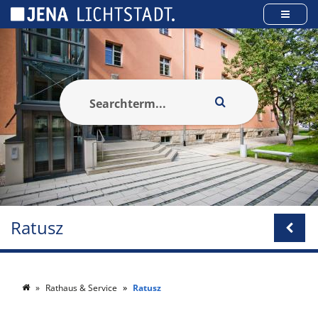
Panel zarządzania plikami cookies
Ratusz
Rathaus & Service
Ratusz