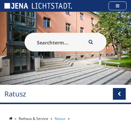
Panel zarządzania plikami cookies
Ratusz
Rathaus & Service
Ratusz