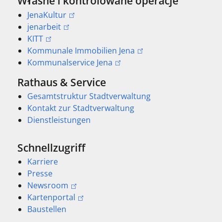
Własne i kontrolowane operacje
JenaKultur
jenarbeit
KITT
Kommunale Immobilien Jena
Kommunalservice Jena
Rathaus & Service
Gesamtstruktur Stadtverwaltung
Kontakt zur Stadtverwaltung
Dienstleistungen
Schnellzugriff
Karriere
Presse
Newsroom
Kartenportal
Baustellen