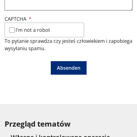
CAPTCHA
I'm not a robot
To pytanie sprawdza czy jesteś człowiekiem i zapobiega
wysyłaniu spamu.
Przegląd tematów