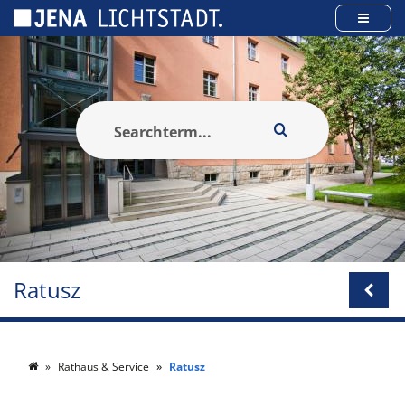
Panel zarządzania plikami cookies
Ratusz
Rathaus & Service
Ratusz