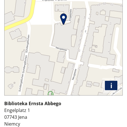
i
Biblioteka Ernsta Abbego
Engelplatz 1
07743
Jena
Niemcy