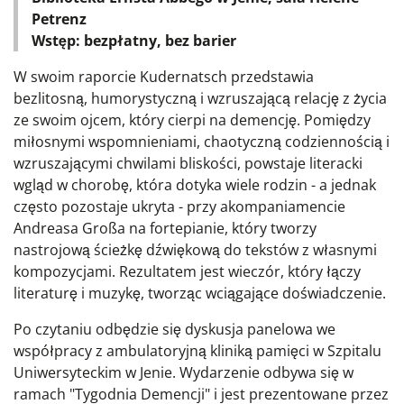
Petrenz
Wstęp: bezpłatny, bez barier
W swoim raporcie Kudernatsch przedstawia
bezlitosną, humorystyczną i wzruszającą relację z życia
ze swoim ojcem, który cierpi na demencję. Pomiędzy
miłosnymi wspomnieniami, chaotyczną codziennością i
wzruszającymi chwilami bliskości, powstaje literacki
wgląd w chorobę, która dotyka wiele rodzin - a jednak
często pozostaje ukryta - przy akompaniamencie
Andreasa Großa na fortepianie, który tworzy
nastrojową ścieżkę dźwiękową do tekstów z własnymi
kompozycjami. Rezultatem jest wieczór, który łączy
literaturę i muzykę, tworząc wciągające doświadczenie.
Po czytaniu odbędzie się dyskusja panelowa we
współpracy z ambulatoryjną kliniką pamięci w Szpitalu
Uniwersyteckim w Jenie. Wydarzenie odbywa się w
ramach "Tygodnia Demencji" i jest prezentowane przez