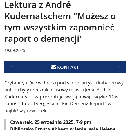
Lektura z André
Kudernatschem "Możesz o
tym wszystkim zapomnieć -
raport o demencji"
19.09.2025
KONTAKT
Czytanie, które wchodzi pod skórę: artysta kabaretowy,
autor i były rzecznik prasowy miasta Jena, André
Kudernatsch, zaprezentuje swoją nową książkę "Das
kannst du voll vergessen - Ein Demenz-Report" w
najbliższy czwartek.
Czwartek, 25 września 2025, 7-9 pm
Biblioteka Ernsta Abbego w Jenie, sala Helene