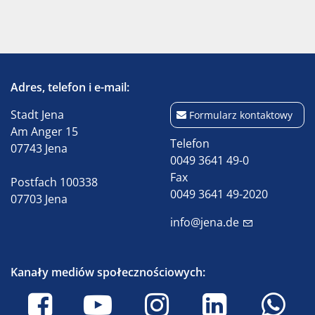
Adres, telefon i e-mail:
Stadt Jena
Formularz kontaktowy
Am Anger 15
Telefon
07743 Jena
0049 3641 49-0
Fax
Postfach 100338
0049 3641 49-2020
07703 Jena
info@jena.de
Kanały mediów społecznościowych: