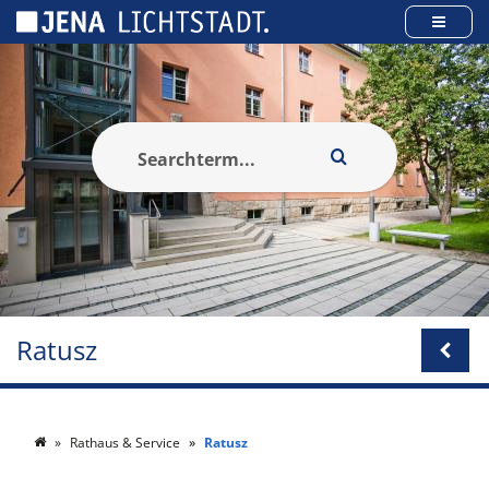
Panel zarządzania plikami cookies
Ratusz
Rathaus & Service
Ratusz