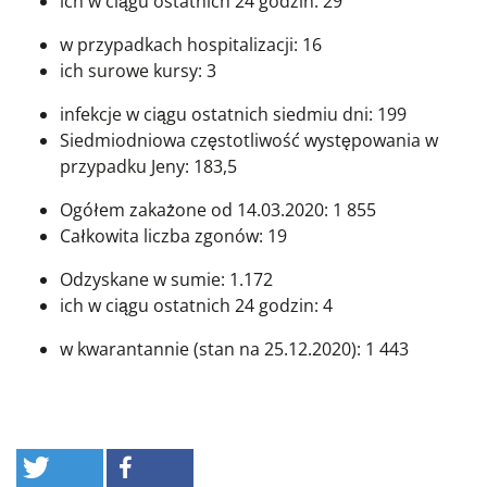
ich w ciągu ostatnich 24 godzin: 29
w przypadkach hospitalizacji: 16
ich surowe kursy: 3
infekcje w ciągu ostatnich siedmiu dni: 199
Siedmiodniowa częstotliwość występowania w
przypadku Jeny: 183,5
Ogółem zakażone od 14.03.2020: 1 855
Całkowita liczba zgonów: 19
Odzyskane w sumie: 1.172
ich w ciągu ostatnich 24 godzin: 4
w kwarantannie (stan na 25.12.2020): 1 443