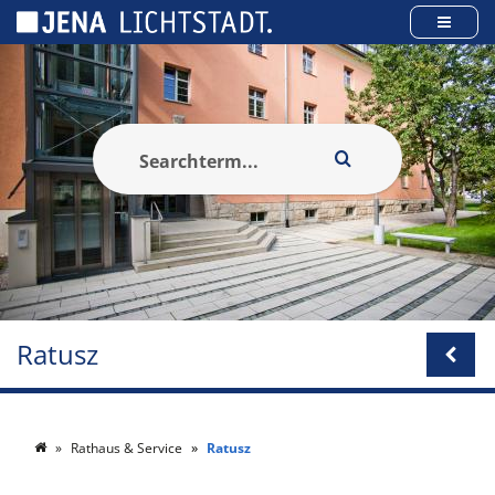
Panel zarządzania plikami cookies
Ratusz
Rathaus & Service
Ratusz