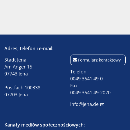
Adres, telefon i e-mail:
Stadt Jena
Formularz kontaktowy
Am Anger 15
Telefon
07743 Jena
0049 3641 49-0
Fax
Postfach 100338
0049 3641 49-2020
07703 Jena
info@jena.de
Kanały mediów społecznościowych: