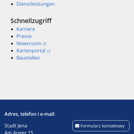
Dienstleistungen
Schnellzugriff
Karriere
Presse
Newsroom
Kartenportal
Baustellen
Adres, telefon i e-mail:
Stadt Jena
Formularz kontaktowy
Am Anger 15