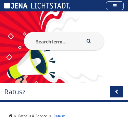
Panel zarządzania plikami cookies
Ratusz
Rathaus & Service
Ratusz