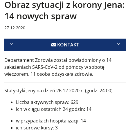
Obraz sytuacji z korony Jena:
14 nowych spraw
27.12.2020
KONTAKT
Departament Zdrowia został powiadomiony o 14
zakażeniach SARS-CoV-2 od północy w sobotę
wieczorem. 1
1 osoba odzyskała zdrowie.
Statystyki Jeny na dzień 26.12.2020 r. (godz. 24.00)
Liczba aktywnych spraw: 629
ich w ciągu ostatnich 24 godzin: 14
w przypadkach hospitalizacji: 14
ich surowe kursy: 3