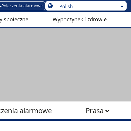
Połączenia alarmowe
y społeczne
Wypoczynek i zdrowie
czenia alarmowe
Prasa