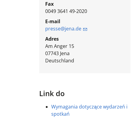
Fax
0049 3641 49-2020
E-mail
presse@jena.de
Adres
Am Anger 15
07743
Jena
Deutschland
Link do
Wymagania dotyczące wydarzeń i
spotkań