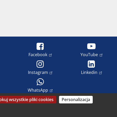
Facebook
YouTube
Instagram
Linkedin
WhatsApp
okuj wszystkie pliki cookies
Personalizacja
ch
Nadruk
Prawa autorskie i prawa do wizerunku
Datenschutz-Einstellungen anpassen