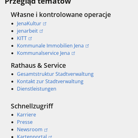
Przegląd tematów
Własne i kontrolowane operacje
JenaKultur
jenarbeit
KITT
Kommunale Immobilien Jena
Kommunalservice Jena
Rathaus & Service
Gesamtstruktur Stadtverwaltung
Kontakt zur Stadtverwaltung
Dienstleistungen
Schnellzugriff
Karriere
Presse
Newsroom
Kartenportal