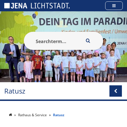
Panel zarządzania plikami cookies
Ratusz
Rathaus & Service
Ratusz