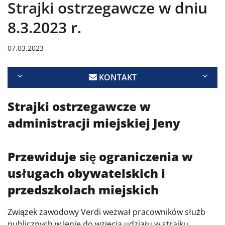
Strajki ostrzegawcze w dniu
8.3.2023 r.
07.03.2023
KONTAKT
Strajki ostrzegawcze w
administracji miejskiej Jeny
Przewiduje się ograniczenia w
usługach obywatelskich i
przedszkolach miejskich
Związek zawodowy Verdi wezwał pracowników służb
publicznych w Jenie do wzięcia udziału w strajku