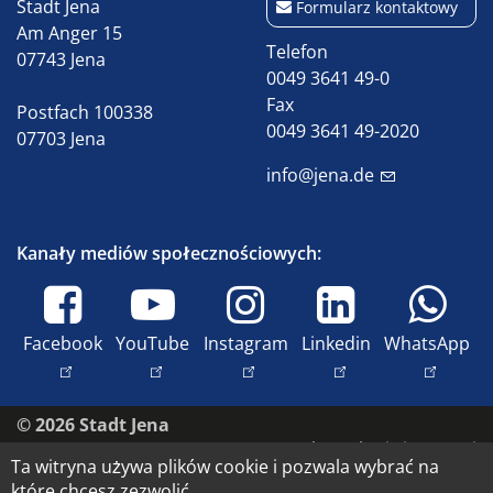
Stadt Jena
Formularz kontaktowy
Am Anger 15
Telefon
07743 Jena
0049 3641 49-0
Fax
Postfach 100338
0049 3641 49-2020
07703 Jena
info@jena.de
Kanały mediów społecznościowych:
Facebook
YouTube
Instagram
Linkedin
WhatsApp
© 2026 Stadt Jena
Skontaktuj się z nami
Ta witryna używa plików cookie i pozwala wybrać na
Dostępność
które chcesz zezwolić