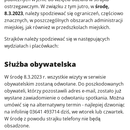
ostrzegawczym. W związku z tym jutro, w
środę,
8.3.2023
, należy spodziewać się ograniczeń, częściowo
znacznych, w poszczególnych obszarach administracji
miejskiej, jak również w przedszkolach miejskich.
Strajków należy spodziewać się w następujących
wydziałach i placówkach:
Służba obywatelska
W środę 8.3.2023 r. wszystkie wizyty w serwisie
obywatelskim zostaną odwołane. Do poszkodowanych
obywateli, którzy pozostawili adres e-mail, zostało już
wysłane zawiadomienie o odwołaniu spotkania. Można
umówić się na alternatywny termin - najlepiej dzwoniąc
na infolinię 03641 493714 dziś, we wtorek lub czwartek.
W środę z powodu strajku telefony nie będą
obsadzone.