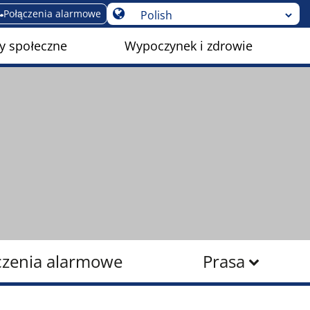
Połączenia alarmowe
y społeczne
Wypoczynek i zdrowie
czenia alarmowe
Prasa