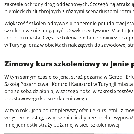
zakresie ochrony dróg oddechowych. Szczególną atrakcją
niemieckich sił zbrojnych z różnymi scenariuszami rozm
Większość szkoleń odbywa się na terenie południowej sta
szkoleniowe nie mogą być już wykorzystywane. Miasto Jen
centrum miasta. Część szkolenia zostanie również prze
w Turyngii oraz w obiektach należących do zawodowej stra
Zimowy kurs szkoleniowy w Jenie p
W tym samym czasie co Jena, straż pożarna w Gerze i Er
Szkołą Pożarnictwa i Kontroli Katastrof w Turyngii miast
one ze sobą działania, w szczególności w zakresie testów s
podstawowego kursu szkoleniowego.
W tym roku Jena po raz pierwszy oferuje kurs letni i zimo
w systemie usług, zwiększeniu liczby personelu i wyposa
innej jednostki straży pożarnej w sieci szkoleniowej.