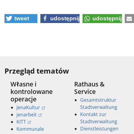
tweet
udostępnij
udostępnij
Przegląd tematów
Własne i
Rathaus &
kontrolowane
Service
operacje
Gesamtstruktur
Stadtverwaltung
JenaKultur
Kontakt zur
jenarbeit
Stadtverwaltung
KITT
Dienstleistungen
Kommunale