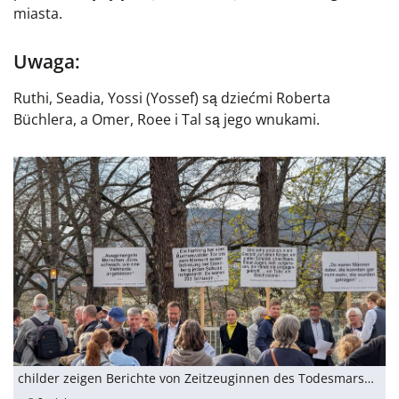
miasta.
Uwaga:
Ruthi, Seadia, Yossi (Yossef) są dziećmi Roberta
Büchlera, a Omer, Roee i Tal są jego wnukami.
childer zeigen Berichte von Zeitzeuginnen des Todesmarsches durch Jena.