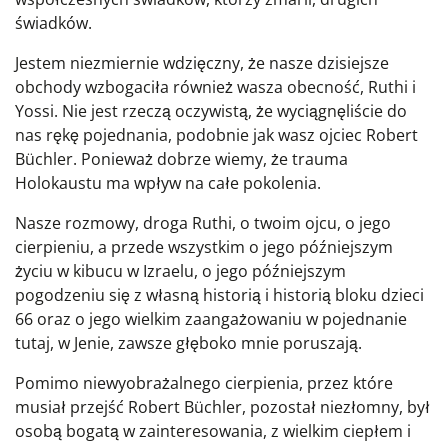
świadków.
Jestem niezmiernie wdzięczny, że nasze dzisiejsze
obchody wzbogaciła również wasza obecność, Ruthi i
Yossi. Nie jest rzeczą oczywistą, że wyciągnęliście do
nas rękę pojednania, podobnie jak wasz ojciec Robert
Büchler. Ponieważ dobrze wiemy, że trauma
Holokaustu ma wpływ na całe pokolenia.
Nasze rozmowy, droga Ruthi, o twoim ojcu, o jego
cierpieniu, a przede wszystkim o jego późniejszym
życiu w kibucu w Izraelu, o jego późniejszym
pogodzeniu się z własną historią i historią bloku dzieci
66 oraz o jego wielkim zaangażowaniu w pojednanie
tutaj, w Jenie, zawsze głęboko mnie poruszają.
Pomimo niewyobrażalnego cierpienia, przez które
musiał przejść Robert Büchler, pozostał niezłomny, był
osobą bogatą w zainteresowania, z wielkim ciepłem i