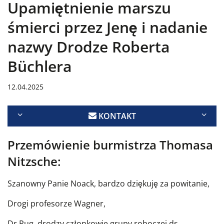
Upamiętnienie marszu
śmierci przez Jenę i nadanie
nazwy Drodze Roberta
Büchlera
12.04.2025
KONTAKT
Przemówienie burmistrza Thomasa
Nitzsche:
Szanowny Panie Noack, bardzo dziękuję za powitanie,
Drogi profesorze Wagner,
Dr Rug, drodzy członkowie grupy roboczej ds.