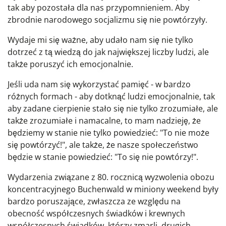
tak aby pozostała dla nas przypomnieniem. Aby
zbrodnie narodowego socjalizmu się nie powtórzyły.
Wydaje mi się ważne, aby udało nam się nie tylko
dotrzeć z tą wiedzą do jak największej liczby ludzi, ale
także poruszyć ich emocjonalnie.
Jeśli uda nam się wykorzystać pamięć - w bardzo
różnych formach - aby dotknąć ludzi emocjonalnie, tak
aby zadane cierpienie stało się nie tylko zrozumiałe, ale
także zrozumiałe i namacalne, to mam nadzieję, że
będziemy w stanie nie tylko powiedzieć: "To nie może
się powtórzyć!", ale także, że nasze społeczeństwo
będzie w stanie powiedzieć: "To się nie powtórzy!".
Wydarzenia związane z 80. rocznicą wyzwolenia obozu
koncentracyjnego Buchenwald w miniony weekend były
bardzo poruszające, zwłaszcza ze względu na
obecność współczesnych świadków i krewnych
współczesnych świadków, którzy zmarli, drugich