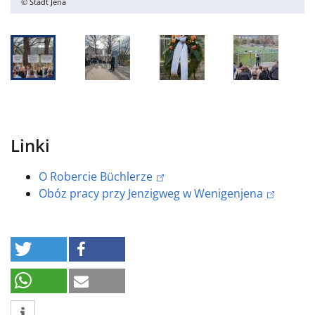
© Stadt Jena
Linki
O Robercie Büchlerze
Obóz pracy przy Jenzigweg w Wenigenjena