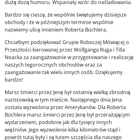
dużą dozą humoru. Wspaniały wzór do naśladowania.
Bardzo się cieszę, że wspólnie świętujemy dzisiejsze
obchody i że w późniejszym terminie wspólnie
nazwiemy ulicę imieniem Roberta Büchlera.
Chciałbym podziękować Grupie Roboczej Mówiącej o
Przeszłości kierowanej przez Wolfganga Ruga i Tilla
Noacka za zaangażowanie w przygotowanie i realizację
naszych tegorocznych obchodów oraz za
zaangażowanie tak wielu innych osób. Dziękujemy
bardzo!
Marsz śmierci przez Jenę był ostatnią wielką zbrodnią
nazistowską w tym mieście. Następnego dnia Jena
została wyzwolona przez Amerykanów. Dla Roberta
Büchlera marsz śmierci przez Jenę był przerażającym
wydarzeniem, podobnie jak dla tysięcy innych
więźniów. Jego wyzwolenie kilka kilometrów stąd i
powrót tutaj były i są łutem szczęścia dla naszego