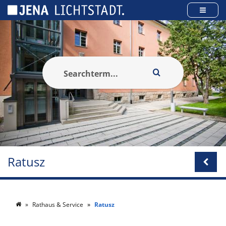
Panel zarządzania plikami cookies
Ratusz
Rathaus & Service
Ratusz