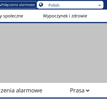
Połączenia alarmowe
y społeczne
Wypoczynek i zdrowie
czenia alarmowe
Prasa