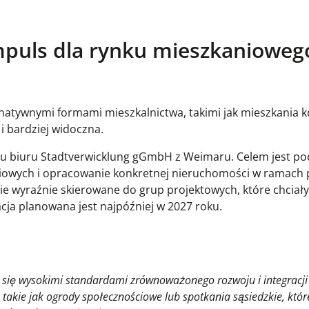
puls dla rynku mieszkaniowego
natywnymi formami mieszkalnictwa, takimi jak mieszkania 
 bardziej widoczna.
mu biuru Stadtverwicklung gGmbH z Weimaru. Celem jest po
owych i opracowanie konkretnej nieruchomości w ramach 
e wyraźnie skierowane do grup projektowych, które chciał
cja planowana jest najpóźniej w 2027 roku.
 się wysokimi standardami zrównoważonego rozwoju i integracji 
 takie jak ogrody społecznościowe lub spotkania sąsiedzkie, któ