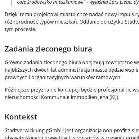
całe środowisko mieszkaniowe" - wyjaśnia Lars Liebe, dy
Dzięki temu projektowi miasto chce nadać nowy impuls r
różnorodność typów mieszkań. Oddanie do użytku Stadtv
tym procesie.
Zadania zleconego biura
Główne zadania zleconego biura obejmują zewnętrzne wspa
najbliższych dwóch lat administracja miasta będzie wspie
prawnych i organizacyjnych warunków ramowych.
Późniejsze przyznanie koncepcji będzie profesjonalnie ws
nieruchomości Kommunale Immobilien Jena (KIJ).
Kontekst
Stadtverwicklung gGmbH jest organizacją non-profit z si
obywatelskiego i prywatnych sponsorów w rozwoju projek