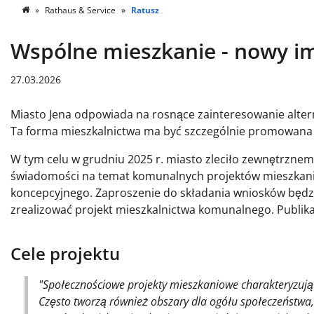
Rathaus & Service
Ratusz
Wspólne mieszkanie - nowy im
27.03.2026
Miasto Jena odpowiada na rosnące zainteresowanie alter
Ta forma mieszkalnictwa ma być szczególnie promowana i
W tym celu w grudniu 2025 r. miasto zleciło zewnętrzne
świadomości na temat komunalnych projektów mieszkani
koncepcyjnego. Zaproszenie do składania wniosków będzi
zrealizować projekt mieszkalnictwa komunalnego. Publika
Cele projektu
"Społecznościowe projekty mieszkaniowe charakteryzują
Często tworzą również obszary dla ogółu społeczeństwa,