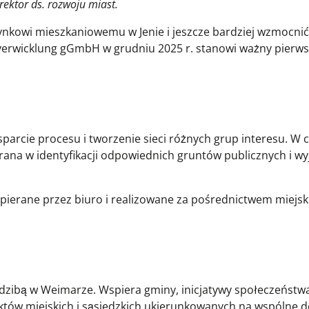
rektor ds. rozwoju miast.
ynkowi mieszkaniowemu w Jenie i jeszcze bardziej wzmocnić
erwicklung gGmbH w grudniu 2025 r. stanowi ważny pierws
rcie procesu i tworzenie sieci różnych grup interesu. W 
rana w identyfikacji odpowiednich gruntów publicznych i wy
pierane przez biuro i realizowane za pośrednictwem miejski
edzibą w Weimarze. Wspiera gminy, inicjatywy społeczeństw
tów miejskich i sąsiedzkich ukierunkowanych na wspólne d