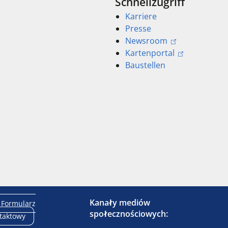
Schnellzugriff
Karriere
Presse
Newsroom
Kartenportal
Baustellen
Kanały mediów
Formularz
społecznościowych:
taktowy