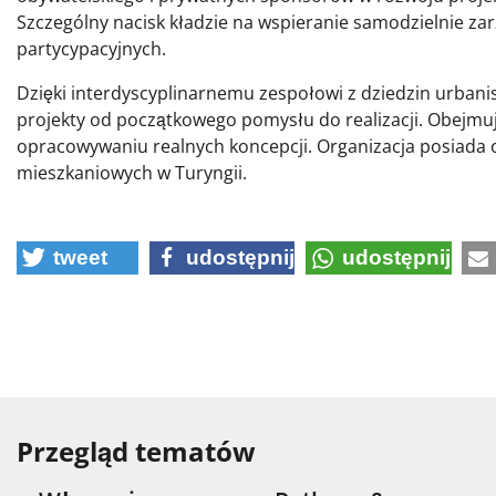
Szczególny nacisk kładzie na wspieranie samodzielnie z
partycypacyjnych.
Dzięki interdyscyplinarnemu zespołowi z dziedzin urbanist
projekty od początkowego pomysłu do realizacji. Obejmuj
opracowywaniu realnych koncepcji. Organizacja posiada o
mieszkaniowych w Turyngii.
tweet
udostępnij
udostępnij
Przegląd tematów