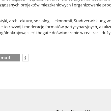
arządzanych projektów mieszkaniowych i organizowanie pro
yki, architektury, socjologii i ekonomii, Stadtverwicklung w
e to rozwój i moderację formatów partycypacyjnych, a takż
gólnokrajową sieć i bogate doświadczenie w realizacji duż
mail