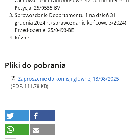
Zachowanie linii autobusowej 42 do Himmelreich
Petycja: 25/0535-BV
Sprawozdanie Departamentu 1 na dzień 31
grudnia 2024 r. (sprawozdanie końcowe 3/2024)
Przedłożenie: 25/0493-BE
Różne
Pliki do pobrania
Zaproszenie do komisji głównej 13/08/2025
(
PDF
,
111.78 KB
)