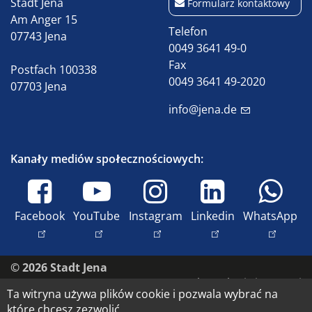
Stadt Jena
Formularz kontaktowy
Am Anger 15
Telefon
07743 Jena
0049 3641 49-0
Fax
Postfach 100338
0049 3641 49-2020
07703 Jena
info@jena.de
Kanały mediów społecznościowych:
Facebook
YouTube
Instagram
Linkedin
WhatsApp
© 2026 Stadt Jena
Skontaktuj się z nami
Ta witryna używa plików cookie i pozwala wybrać na
Dostępność
które chcesz zezwolić