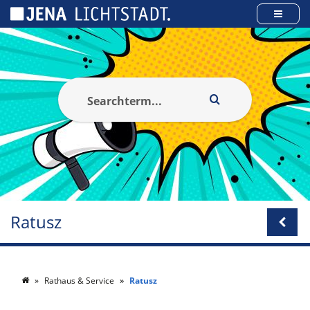
Panel zarządzania plikami cookies
Ratusz
Rathaus & Service
Ratusz