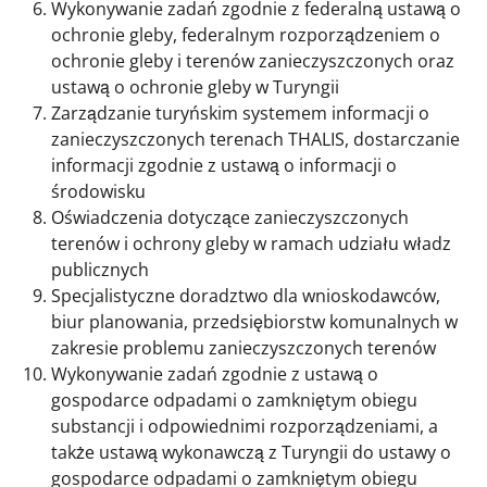
Wykonywanie zadań zgodnie z federalną ustawą o
ochronie gleby, federalnym rozporządzeniem o
ochronie gleby i terenów zanieczyszczonych oraz
ustawą o ochronie gleby w Turyngii
Zarządzanie turyńskim systemem informacji o
zanieczyszczonych terenach THALIS, dostarczanie
informacji zgodnie z ustawą o informacji o
środowisku
Oświadczenia dotyczące zanieczyszczonych
terenów i ochrony gleby w ramach udziału władz
publicznych
Specjalistyczne doradztwo dla wnioskodawców,
biur planowania, przedsiębiorstw komunalnych w
zakresie problemu zanieczyszczonych terenów
Wykonywanie zadań zgodnie z ustawą o
gospodarce odpadami o zamkniętym obiegu
substancji i odpowiednimi rozporządzeniami, a
także ustawą wykonawczą z Turyngii do ustawy o
gospodarce odpadami o zamkniętym obiegu