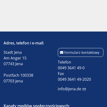
Adres, telefon i e-mail:
Stadt Jena
Formularz kontaktowy
Am Anger 15
Telefon
07743 Jena
0049 3641 49-0
Fax
Postfach 100338
0049 3641 49-2020
07703 Jena
info@jena.de
Kanały mediów społecznościowych: