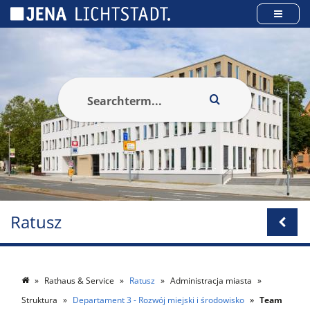
Panel zarządzania plikami cookies
Ratusz
Rathaus & Service
Ratusz
Administracja miasta
Struktura
Departament 3 - Rozwój miejski i środowisko
Team