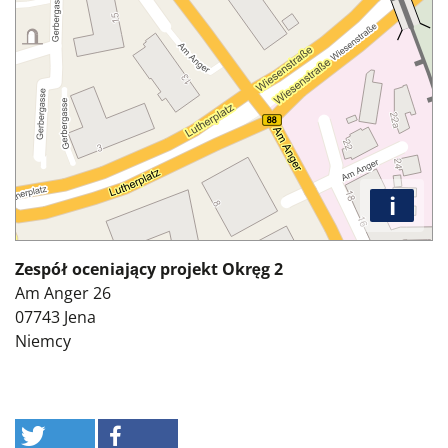
i
Zespół oceniający projekt Okręg 2
Am Anger 26
07743
Jena
Niemcy