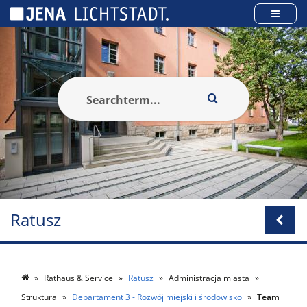
Panel zarządzania plikami cookies
Ratusz
Rathaus & Service
Ratusz
Administracja miasta
Struktura
Departament 3 - Rozwój miejski i środowisko
Team