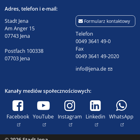
Adres, telefon i e-mail:
Stadt Jena
Formularz kontaktowy
Am Anger 15
Telefon
07743 Jena
0049 3641 49-0
Fax
Postfach 100338
0049 3641 49-2020
07703 Jena
info@jena.de
Kanały mediów społecznościowych:
Facebook
YouTube
Instagram
Linkedin
WhatsApp
© 2026 Stadt Jena