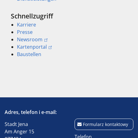
Schnellzugriff
Karriere
Presse
Newsroom
Kartenportal
Baustellen
Adres, telefon i e-mail:
Stadt Jena
Formularz kontaktowy
Am Anger 15
Telefon