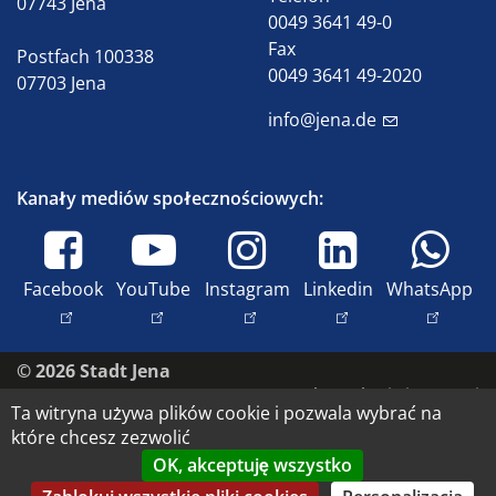
07743 Jena
0049 3641 49-0
Fax
Postfach 100338
0049 3641 49-2020
07703 Jena
info@jena.de
Kanały mediów społecznościowych:
Facebook
YouTube
Instagram
Linkedin
WhatsApp
© 2026 Stadt Jena
Skontaktuj się z nami
Ta witryna używa plików cookie i pozwala wybrać na
Dostępność
które chcesz zezwolić
Ochrona danych
OK, akceptuję wszystko
Nadruk