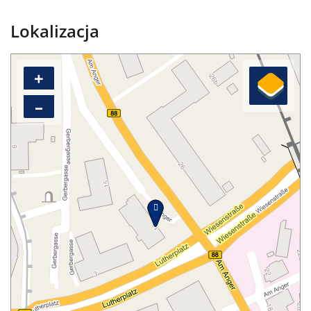
Lokalizacja
+
–