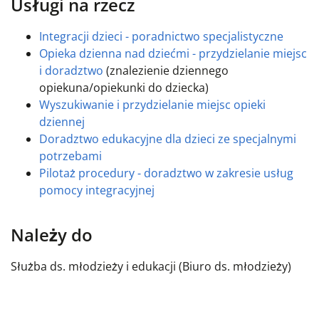
Usługi na rzecz
Integracji dzieci - poradnictwo specjalistyczne
Opieka dzienna nad dziećmi - przydzielanie miejsc
i doradztwo
(znalezienie dziennego
opiekuna/opiekunki do dziecka)
Wyszukiwanie i przydzielanie miejsc opieki
dziennej
Doradztwo edukacyjne dla dzieci ze specjalnymi
potrzebami
Pilotaż procedury - doradztwo w zakresie usług
pomocy integracyjnej
Należy do
Służba ds. młodzieży i edukacji (Biuro ds. młodzieży)