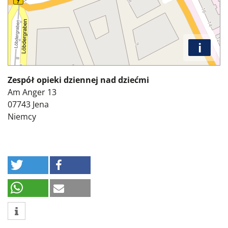
i
Zespół opieki dziennej nad dziećmi
Am Anger 13
07743
Jena
Niemcy