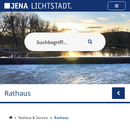
Cookie-Einstellungen
Rathaus
Rathaus & Service
Rathaus