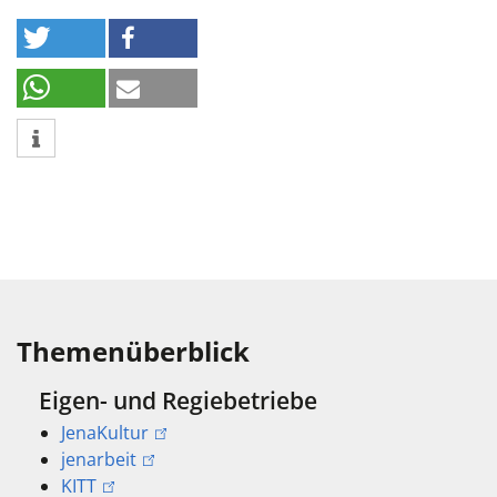
Themenüberblick
Eigen- und Regiebetriebe
JenaKultur
jenarbeit
KITT