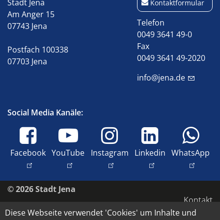
Stadt Jena
Kontaktformular
Am Anger 15
Telefon
07743 Jena
0049 3641 49-0
Fax
Postfach 100338
0049 3641 49-2020
07703 Jena
info@jena.de
Social Media Kanäle:
Facebook
YouTube
Instagram
Linkedin
WhatsApp
© 2026 Stadt Jena
Kontakt
Diese Webseite verwendet 'Cookies' um Inhalte und
Barrierefreiheit