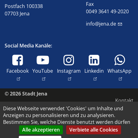
Fax
Postfach 100338
0049 3641 49-2020
07703 Jena
info@jena.de
Social Media Kanäle:
Facebook
YouTube
Instagram
Linkedin
WhatsApp
© 2026 Stadt Jena
Kontakt
Diese Webseite verwendet 'Cookies' um Inhalte und
Barrierefreiheit
Anzeigen zu personalisieren und zu analysieren.
Datenschutz
Bestimmen Sie, welche Dienste benutzt werden dürfen
Impressum
Alle akzeptieren
Verbiete alle Cookies
Copyright und Bildrechte