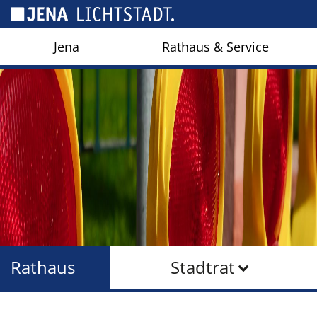
Cookie-Einstellungen
Jena
Rathaus & Service
Rathaus
Stadtrat