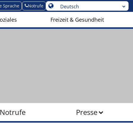
te Sprache
Notrufe
oziales
Freizeit & Gesundheit
Notrufe
Presse