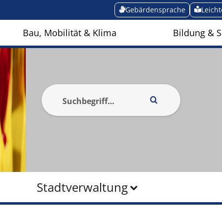
Gebärdensprache
Leich
Bau, Mobilität & Klima
Bildung & S
Stadtverwaltung