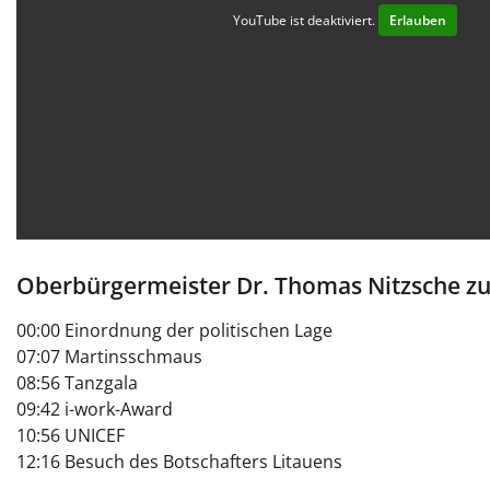
YouTube ist deaktiviert.
Erlauben
Oberbürgermeister Dr. Thomas Nitzsche zu
00:00 Einordnung der politischen Lage
07:07 Martinsschmaus
08:56 Tanzgala
09:42 i-work-Award
10:56 UNICEF
12:16 Besuch des Botschafters Litauens