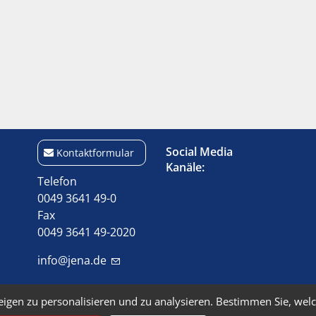
Social Media
Kontaktformular
Kanäle:
Telefon
0049 3641 49-0
Fax
0049 3641 49-2020
info@jena.de
eigen zu personalisieren und zu analysieren. Bestimmen Sie, wel
Kontakt
Barrierefreiheit
Da