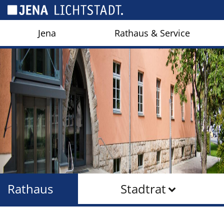
Cookie-Einstellungen
Jena
Rathaus & Service
Rathaus
Stadtrat