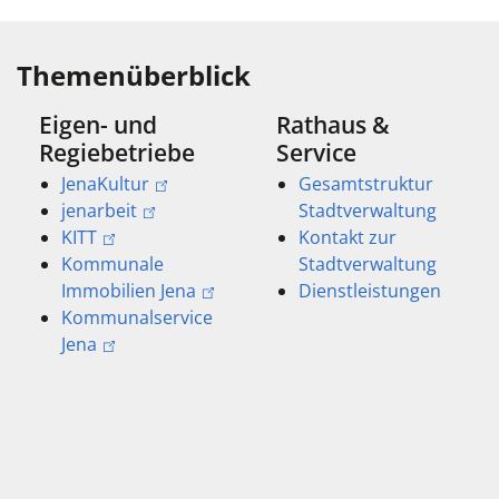
Themenüberblick
Eigen- und
Rathaus &
Regiebetriebe
Service
JenaKultur
Gesamtstruktur
jenarbeit
Stadtverwaltung
KITT
Kontakt zur
Kommunale
Stadtverwaltung
Immobilien Jena
Dienstleistungen
Kommunalservice
Jena