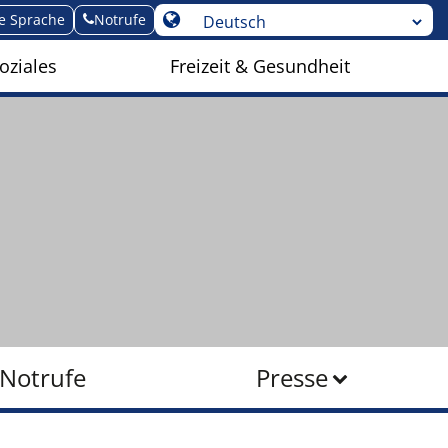
te Sprache
Notrufe
oziales
Freizeit & Gesundheit
Notrufe
Presse