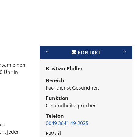
KONTAKT
insam einen
Kristian Philler
0 Uhr in
Bereich
Fachdienst Gesundheit
Funktion
Gesundheitssprecher
Telefon
0049 3641 49-2025
ald
n. Jeder
E-Mail