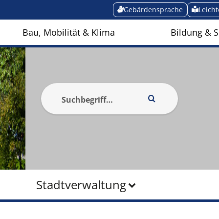
Gebärdensprache
Leich
Bau, Mobilität & Klima
Bildung & S
Stadtverwaltung