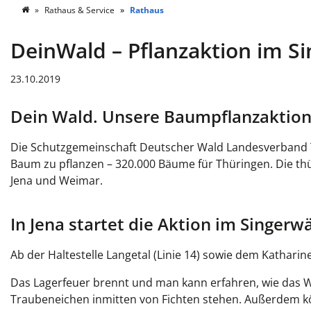
Rathaus & Service
Rathaus
DeinWald – Pflanzaktion im S
23.10.2019
Dein Wald. Unsere Baumpflanzaktio
Die Schutzgemeinschaft Deutscher Wald Landesverband Th
Baum zu pflanzen – 320.000 Bäume für Thüringen. Die thü
Jena und Weimar.
In Jena startet die Aktion im Singer
Ab der Haltestelle Langetal (Linie 14) sowie dem Katharin
Das Lagerfeuer brennt und man kann erfahren, wie das
Traubeneichen inmitten von Fichten stehen. Außerdem k