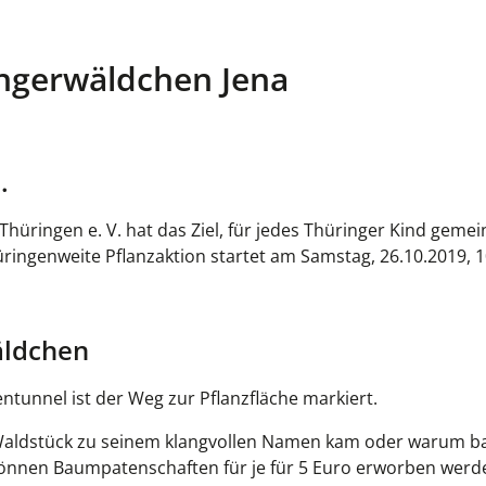
ingerwäldchen Jena
n.
üringen e. V. hat das Ziel, für jedes Thüringer Kind geme
ringenweite Pflanzaktion startet am Samstag, 26.10.2019, 1
wäldchen
entunnel ist der Weg zur Pflanzfläche markiert.
 Waldstück zu seinem klangvollen Namen kam oder warum b
önnen Baumpatenschaften für je für 5 Euro erworben werde