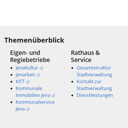
Themenüberblick
Eigen- und
Rathaus &
Regiebetriebe
Service
JenaKultur
Gesamtstruktur
jenarbeit
Stadtverwaltung
KITT
Kontakt zur
Kommunale
Stadtverwaltung
Immobilien Jena
Dienstleistungen
Kommunalservice
Jena