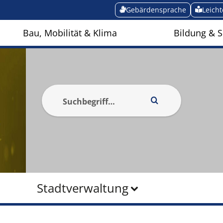
Gebärdensprache
Leich
Bau, Mobilität & Klima
Bildung & S
Stadtverwaltung