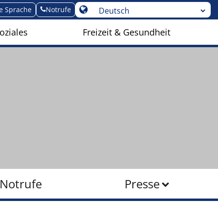
te Sprache
Notrufe
oziales
Freizeit & Gesundheit
Notrufe
Presse