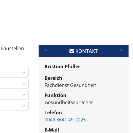
 Baustellen
KONTAKT
Kristian Philler
Bereich
Fachdienst Gesundheit
Funktion
Gesundheitssprecher
Telefon
0049 3641 49-2025
E-Mail