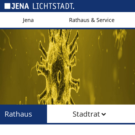
Cookie-Einstellungen
Jena
Rathaus & Service
Rathaus
Stadtrat