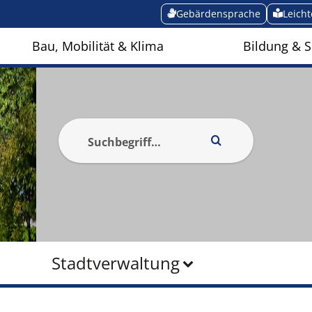
Gebärdensprache
Leich
Bau, Mobilität & Klima
Bildung & S
Stadtverwaltung