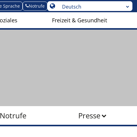
te Sprache
Notrufe
oziales
Freizeit & Gesundheit
Notrufe
Presse