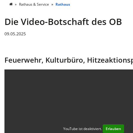
Rathaus & Service
Rathaus
Die Video-Botschaft des OB
09.05.2025
Feuerwehr, Kulturbüro, Hitzeaktionspl
YouTube ist deaktiviert.
Erlauben