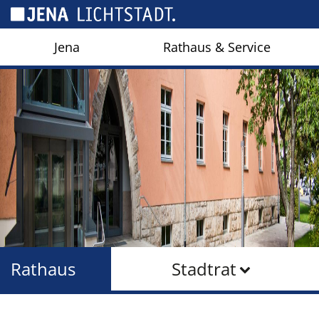
Cookie-Einstellungen
Jena
Rathaus & Service
Rathaus
Stadtrat