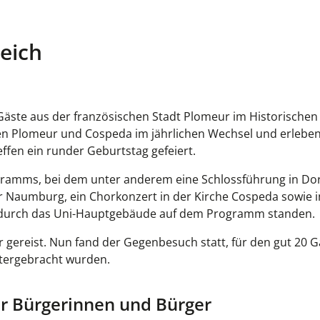
eich
äste aus der französischen Stadt Plomeur im Historischen
den Plomeur und Cospeda im jährlichen Wechsel und erleben
en ein runder Geburtstag gefeiert.
gramms, bei dem unter anderem eine Schlossführung in Do
Naumburg, ein Chorkonzert in der Kirche Cospeda sowie i
nd durch das Uni-Hauptgebäude auf dem Programm standen.
 gereist. Nun fand der Gegenbesuch statt, für den gut 20 G
tergebracht wurden.
er Bürgerinnen und Bürger