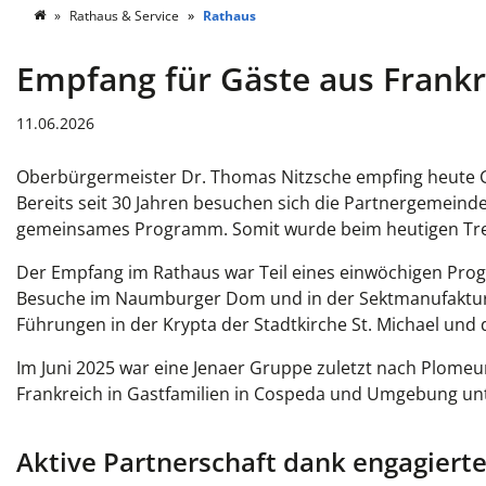
Rathaus & Service
Rathaus
Empfang für Gäste aus Frankr
11.06.2026
Oberbürgermeister Dr. Thomas Nitzsche empfing heute G
Bereits seit 30 Jahren besuchen sich die Partnergemein
gemeinsames Programm. Somit wurde beim heutigen Treff
Der Empfang im Rathaus war Teil eines einwöchigen Pro
Besuche im Naumburger Dom und in der Sektmanufaktur 
Führungen in der Krypta der Stadtkirche St. Michael u
Im Juni 2025 war eine Jenaer Gruppe zuletzt nach Plomeur
Frankreich in Gastfamilien in Cospeda und Umgebung un
Aktive Partnerschaft dank engagiert