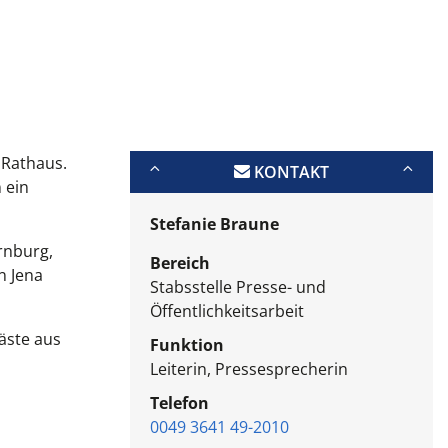
 Rathaus.
KONTAKT
 ein
Stefanie Braune
rnburg,
Bereich
n Jena
Stabsstelle Presse- und
Öffentlichkeitsarbeit
äste aus
Funktion
Leiterin, Pressesprecherin
Telefon
0049 3641 49-2010