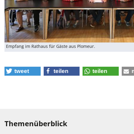
Empfang im Rathaus für Gäste aus Plomeur.
tweet
teilen
teilen
Themenüberblick