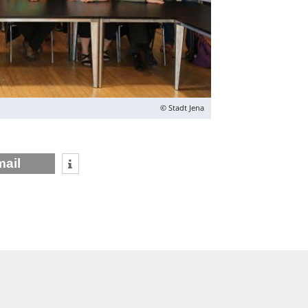
© Stadt Jena
mail