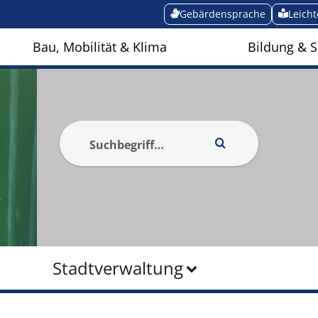
Gebärdensprache
Leich
Bau, Mobilität & Klima
Bildung & S
Stadtverwaltung