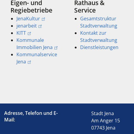
Eigen- und
Rathaus &
Regiebetriebe
Service
JenaKultur
Gesamtstruktur
jenarbeit
Stadtverwaltung
KITT
Kontakt zur
Kommunale
Stadtverwaltung
Immobilien Jena
Dienstleistungen
Kommunalservice
Jena
Adresse, Telefon und E-
Stadt Jena
Mail:
Am Anger 15
07743 Jena