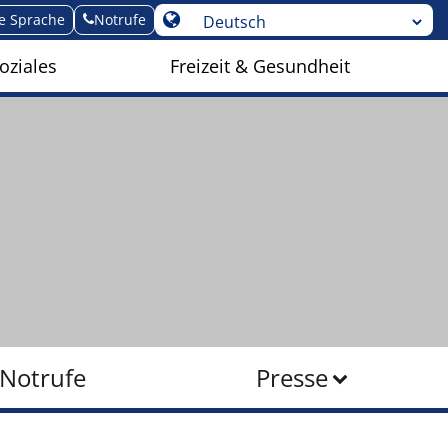
te Sprache
Notrufe
oziales
Freizeit & Gesundheit
Notrufe
Presse