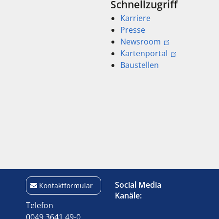
Schnellzugriff
Karriere
Presse
Newsroom
Kartenportal
Baustellen
Social Media
Kontaktformular
Kanäle:
Telefon
0049 3641 49-0