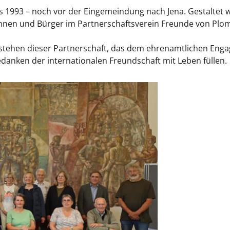
ts 1993 – noch vor der Eingemeindung nach Jena. Gestaltet w
nen und Bürger im Partnerschaftsverein Freunde von Plom
estehen dieser Partnerschaft, das dem ehrenamtlichen Eng
danken der internationalen Freundschaft mit Leben füllen.