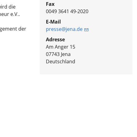
Fax
ird die
0049 3641 49-2020
eur e.V..
E-Mail
agement der
presse@jena.de
Adresse
Am Anger 15
07743
Jena
Deutschland