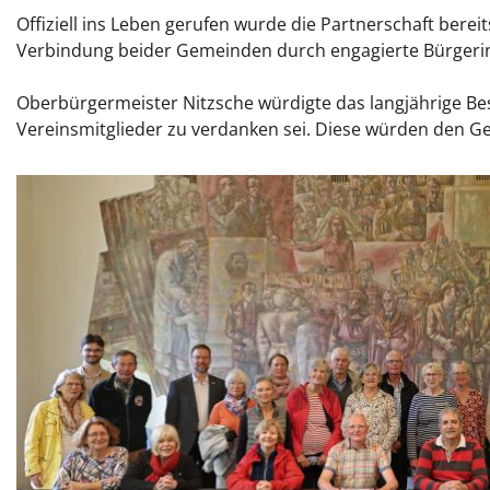
Offiziell ins Leben gerufen wurde die Partnerschaft berei
Verbindung beider Gemeinden durch engagierte Bürgerin
Oberbürgermeister Nitzsche würdigte das langjährige B
Vereinsmitglieder zu verdanken sei. Diese würden den Ge