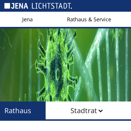
Cookie-Einstellungen
Jena
Rathaus & Service
Rathaus
Stadtrat