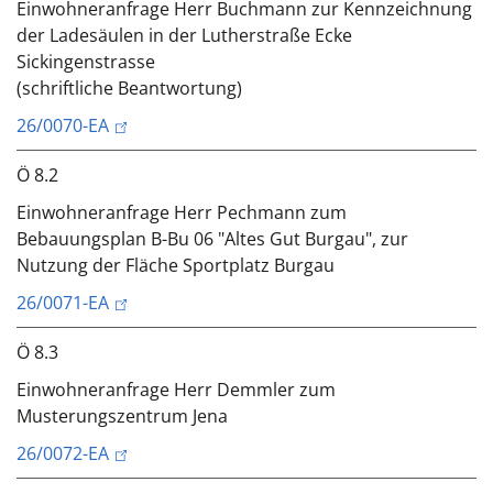
Einwohneranfrage Herr Buchmann zur Kennzeichnung
der Ladesäulen in der Lutherstraße Ecke
Sickingenstrasse
(schriftliche Beantwortung)
26/0070-EA
Ö 8.2
Einwohneranfrage Herr Pechmann zum
Bebauungsplan B-Bu 06 "Altes Gut Burgau", zur
Nutzung der Fläche Sportplatz Burgau
26/0071-EA
Ö 8.3
Einwohneranfrage Herr Demmler zum
Musterungszentrum Jena
26/0072-EA