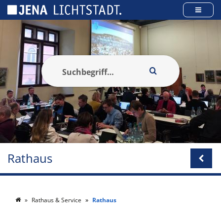
Cookie-Einstellungen
Rathaus
Rathaus & Service
Rathaus