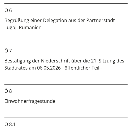
Ö 6
Begrüßung einer Delegation aus der Partnerstadt
Lugoj, Rumänien
Ö 7
Bestätigung der Niederschrift über die 21. Sitzung des
Stadtrates am 06.05.2026 - öffentlicher Teil -
Ö 8
Einwohnerfragestunde
Ö 8.1