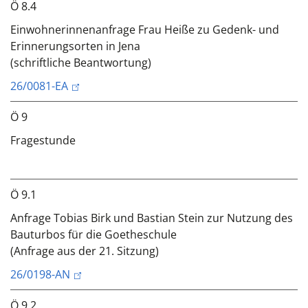
Ö 8.4
Einwohnerinnenanfrage Frau Heiße zu Gedenk- und
Erinnerungsorten in Jena
(schriftliche Beantwortung)
26/0081-EA
Ö 9
Fragestunde
Ö 9.1
Anfrage Tobias Birk und Bastian Stein zur Nutzung des
Bauturbos für die Goetheschule
(Anfrage aus der 21. Sitzung)
26/0198-AN
Ö 9.2