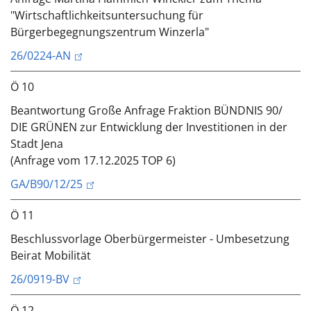
"Wirtschaftlichkeitsuntersuchung für
Bürgerbegegnungszentrum Winzerla"
26/0224-AN
Ö 10
Beantwortung Große Anfrage Fraktion BÜNDNIS 90/
DIE GRÜNEN zur Entwicklung der Investitionen in der
Stadt Jena
(Anfrage vom 17.12.2025 TOP 6)
GA/B90/12/25
Ö 11
Beschlussvorlage Oberbürgermeister - Umbesetzung
Beirat Mobilität
26/0919-BV
Ö 12