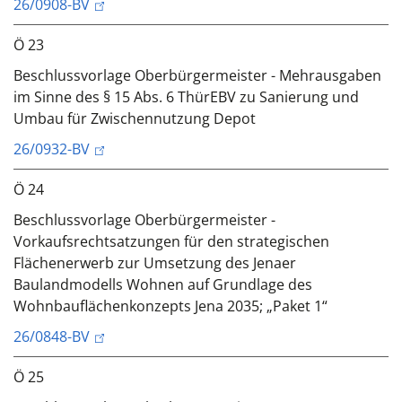
26/0908-BV
Ö 23
Beschlussvorlage Oberbürgermeister - Mehrausgaben
im Sinne des § 15 Abs. 6 ThürEBV zu Sanierung und
Umbau für Zwischennutzung Depot
26/0932-BV
Ö 24
Beschlussvorlage Oberbürgermeister -
Vorkaufsrechtsatzungen für den strategischen
Flächenerwerb zur Umsetzung des Jenaer
Baulandmodells Wohnen auf Grundlage des
Wohnbauflächenkonzepts Jena 2035; „Paket 1“
26/0848-BV
Ö 25