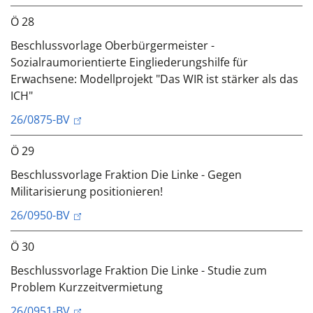
Ö 28
Beschlussvorlage Oberbürgermeister -
Sozialraumorientierte Eingliederungshilfe für
Erwachsene: Modellprojekt "Das WIR ist stärker als das
ICH"
26/0875-BV
Ö 29
Beschlussvorlage Fraktion Die Linke - Gegen
Militarisierung positionieren!
26/0950-BV
Ö 30
Beschlussvorlage Fraktion Die Linke - Studie zum
Problem Kurzzeitvermietung
26/0951-BV