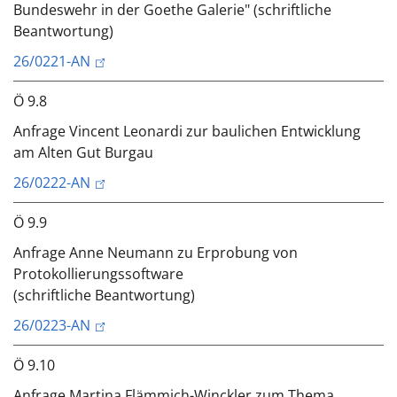
Bundeswehr in der Goethe Galerie" (schriftliche
Beantwortung)
26/0221-AN
Ö 9.8
Anfrage Vincent Leonardi zur baulichen Entwicklung
am Alten Gut Burgau
26/0222-AN
Ö 9.9
Anfrage Anne Neumann zu Erprobung von
Protokollierungssoftware
(schriftliche Beantwortung)
26/0223-AN
Ö 9.10
Anfrage Martina Flämmich-Winckler zum Thema