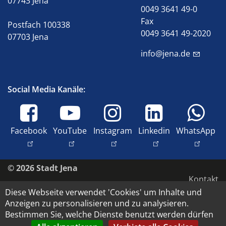
07743 Jena
0049 3641 49-0
Fax
Postfach 100338
0049 3641 49-2020
07703 Jena
info@jena.de
Social Media Kanäle:
Facebook
YouTube
Instagram
Linkedin
WhatsApp
© 2026 Stadt Jena
Kontakt
Diese Webseite verwendet 'Cookies' um Inhalte und
Barrierefreiheit
Anzeigen zu personalisieren und zu analysieren.
Datenschutz
Bestimmen Sie, welche Dienste benutzt werden dürfen
Impressum