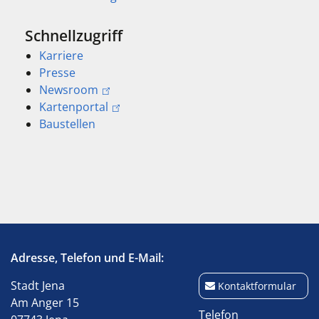
Schnellzugriff
Karriere
Presse
Newsroom
Kartenportal
Baustellen
Adresse, Telefon und E-Mail:
Stadt Jena
Kontaktformular
Am Anger 15
Telefon