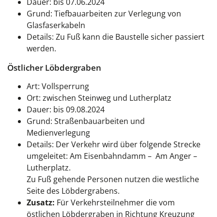
Dauer: bis 07.06.2024
Grund: Tiefbauarbeiten zur Verlegung von
Glasfaserkabeln
Details: Zu Fuß kann die Baustelle sicher passiert
werden.
Östlicher Löbdergraben
Art: Vollsperrung
Ort: zwischen Steinweg und Lutherplatz
Dauer: bis 09.08.2024
Grund: Straßenbauarbeiten und
Medienverlegung
Details: Der Verkehr wird über folgende Strecke
umgeleitet: Am Eisenbahndamm – Am Anger –
Lutherplatz.
Zu Fuß gehende Personen nutzen die westliche
Seite des Löbdergrabens.
Zusatz:
Für Verkehrsteilnehmer die vom
östlichen Löbdergraben in Richtung Kreuzung