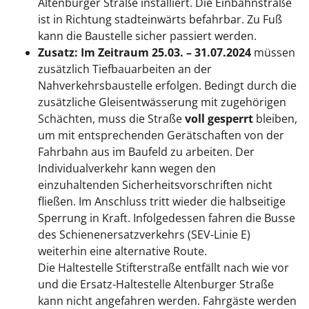
Altenburger Straße installiert. Die Einbahnstraße
ist in Richtung stadteinwärts befahrbar. Zu Fuß
kann die Baustelle sicher passiert werden.
Zusatz: Im Zeitraum 25.03. – 31.07.2024
müssen
zusätzlich Tiefbauarbeiten an der
Nahverkehrsbaustelle erfolgen. Bedingt durch die
zusätzliche Gleisentwässerung mit zugehörigen
Schächten, muss die Straße
voll gesperrt
bleiben,
um mit entsprechenden Gerätschaften von der
Fahrbahn aus im Baufeld zu arbeiten. Der
Individualverkehr kann wegen den
einzuhaltenden Sicherheitsvorschriften nicht
fließen. Im Anschluss tritt wieder die halbseitige
Sperrung in Kraft.
Infolgedessen fahren die Busse
des Schienenersatzverkehrs (SEV-Linie E)
weiterhin eine alternative Route.
Die Haltestelle Stifterstraße entfällt nach wie vor
und die Ersatz-Haltestelle Altenburger Straße
kann nicht angefahren werden. Fahrgäste werden