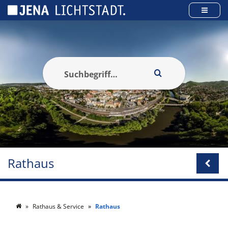
Cookie-Einstellungen
Rathaus
Rathaus & Service
Rathaus