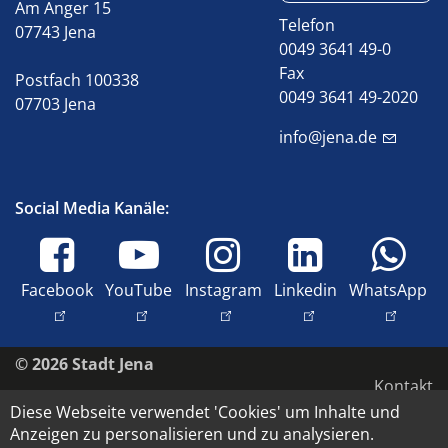
Am Anger 15
Telefon
07743 Jena
0049 3641 49-0
Fax
Postfach 100338
0049 3641 49-2020
07703 Jena
info@jena.de
Social Media Kanäle:
Facebook
YouTube
Instagram
Linkedin
WhatsApp
© 2026 Stadt Jena
Kontakt
Diese Webseite verwendet 'Cookies' um Inhalte und
Barrierefreiheit
Anzeigen zu personalisieren und zu analysieren.
Datenschutz