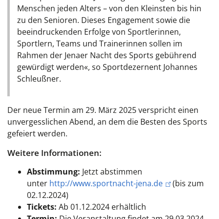
Menschen jeden Alters – von den Kleinsten bis hin
zu den Senioren. Dieses Engagement sowie die
beeindruckenden Erfolge von Sportlerinnen,
Sportlern, Teams und Trainerinnen sollen im
Rahmen der Jenaer Nacht des Sports gebührend
gewürdigt werden«, so Sportdezernent Johannes
Schleußner.
Der neue Termin am 29. März 2025 verspricht einen
unvergesslichen Abend, an dem die Besten des Sports
gefeiert werden.
Weitere Informationen:
Abstimmung:
Jetzt abstimmen
unter
http://www.sportnacht-jena.de
(bis zum
02.12.2024)
Tickets:
Ab 01.12.2024 erhältlich
Termin:
Die Veranstaltung findet am 29.03.2024