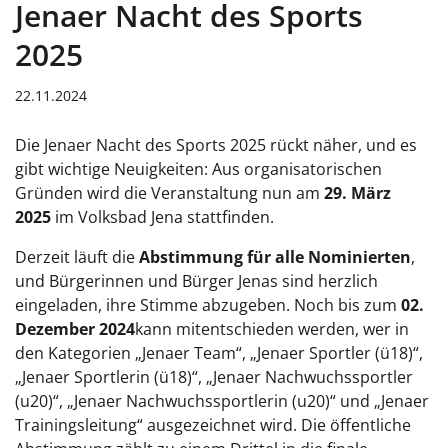
Jenaer Nacht des Sports
2025
22.11.2024
Die Jenaer Nacht des Sports 2025 rückt näher, und es
gibt wichtige Neuigkeiten: Aus organisatorischen
Gründen wird die Veranstaltung nun am
29. März
2025
im Volksbad Jena stattfinden.
Derzeit läuft die
Abstimmung für alle Nominierten
,
und Bürgerinnen und Bürger Jenas sind herzlich
eingeladen, ihre Stimme abzugeben. Noch bis zum
02.
Dezember 2024
kann mitentschieden werden, wer in
den Kategorien „Jenaer Team“, „Jenaer Sportler (ü18)“,
„Jenaer Sportlerin (ü18)“, „Jenaer Nachwuchssportler
(u20)“, „Jenaer Nachwuchssportlerin (u20)“ und „Jenaer
Trainingsleitung“ ausgezeichnet wird. Die öffentliche