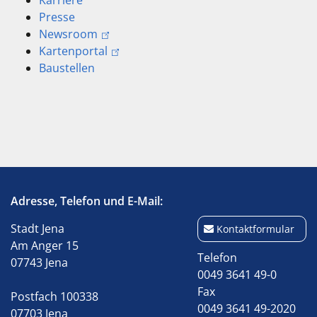
Karriere
Presse
Newsroom
Kartenportal
Baustellen
Adresse, Telefon und E-Mail:
Stadt Jena
Kontaktformular
Am Anger 15
Telefon
07743 Jena
0049 3641 49-0
Fax
Postfach 100338
0049 3641 49-2020
07703 Jena