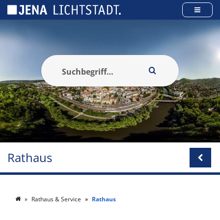
Cookie-Einstellungen
Rathaus
Rathaus & Service
Rathaus