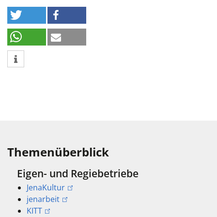
Themenüberblick
Eigen- und Regiebetriebe
JenaKultur
jenarbeit
KITT