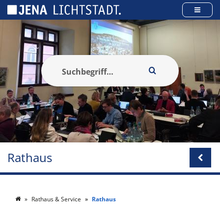
Cookie-Einstellungen
Rathaus
Rathaus & Service
Rathaus