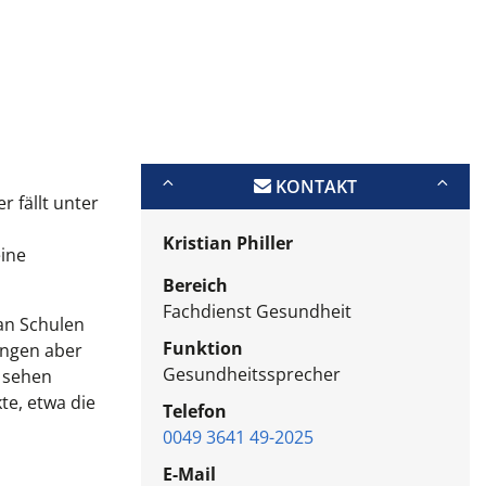
KONTAKT
 fällt unter
Kristian Philler
eine
Bereich
Fachdienst Gesundheit
an Schulen
Funktion
ungen aber
Gesundheitssprecher
r sehen
te, etwa die
Telefon
0049 3641 49-2025
E-Mail