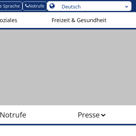
te Sprache
Notrufe
oziales
Freizeit & Gesundheit
Notrufe
Presse