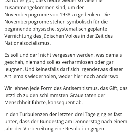
Da tut es gut, dass heute wieder so viele hier
zusammengekommen sind, um der
Novemberpogrome von 1938 zu gedenken. Die
Novemberpogrome stehen symbolisch für die
beginnende physische, systematisch geplante
Vernichtung des jüdischen Volkes in der Zeit des
Nationalsozialismus.
Es soll und darf nicht vergessen werden, was damals
geschah, niemand soll es verharmlosen oder gar
leugnen. Und keinesfalls darf sich irgendetwas dieser
Art jemals wiederholen, weder hier noch anderswo.
Wir lehnen jede Form des Antisemitismus, das Gift, das
letztlich zu den schlimmsten Gräueltaten der
Menschheit führte, konsequent ab.
In den Turbulenzen der letzten drei Tage ging es fast
unter, dass der Bundestag am Donnerstag nach einem
Jahr der Vorbereitung eine Resolution gegen