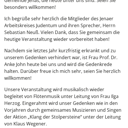
Gemeinde Jenas, die heute unter uns sind. Seien Sie
besonders willkommen!
Ich begrüße sehr herzlich die Mitglieder des Jenaer
Arbeitskreises Judentum und ihren Sprecher, Herrn
Sebastian Neuß. Vielen Dank, dass Sie gemeinsam die
heutige Veranstaltung wieder vorbereitet haben!
Nachdem sie letztes Jahr kurzfristig erkrankt und zu
unserem Gedenken verhindert war, ist Frau Prof. Dr.
Anke John heute bei uns und wird die Gedenkrede
halten. Darüber freue ich mich sehr, seien Sie herzlich
willkommen!
Unsere Veranstaltung wird musikalisch wieder
begleitet von Flötenmusik unter Leitung von Frau Ilga
Herzog. Eingerahmt wird unser Gedenken wie in den
Vorjahren durch gemeinsames Musizieren und Singen
der Aktion „Klang der Stolpersteine“ unter der Leitung
von Klaus Wegener.