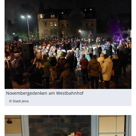
Novembergedenken am Westbahnhof
© Stadt Jena