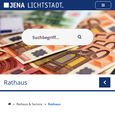
Cookie-Einstellungen
Rathaus
Rathaus & Service
Rathaus