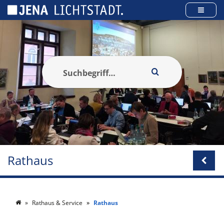
Cookie-Einstellungen
Rathaus
Rathaus & Service
Rathaus