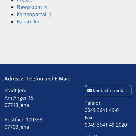
Newsroom
Kartenportal
Baustellen
Adresse, Telefon und E-Mail:
Stadt Jena
Kontaktformular
Am Anger 15
Telefon
07743 Jena
0049 3641 49-0
Fax
Postfach 100338
0049 3641 49-2020
07703 Jena