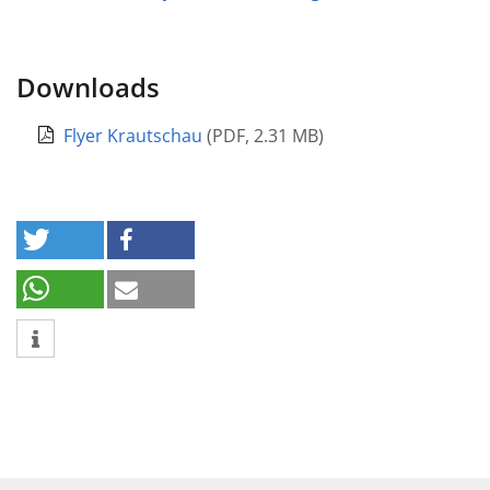
Downloads
Flyer Krautschau
(
PDF
,
2.31 MB
)