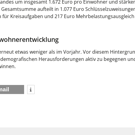
 Landes um insgesamt 1.672 Euro pro Einwohner und stärke
e Gesamtsumme aufteilt in 1.077 Euro Schlüsselzuweisungen
für Kreisaufgaben und 217 Euro Mehrbelastungsausgleich 
inwohnerentwicklung
neut etwas weniger als im Vorjahr. Vor diesem Hintergrund
 demografischen Herausforderungen aktiv zu begegnen un
winnen.
mail