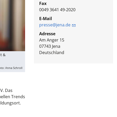
Fax
0049 3641 49-2020
E-Mail
presse@jena.de
Adresse
Am Anger 15
07743
Jena
Deutschland
t &
oto: Anna Schroll
V. Das
uellen Trends
ildungsort.