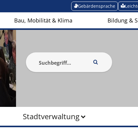
Gebärdensprache
Leich
Bau, Mobilität & Klima
Bildung & S
Stadtverwaltung