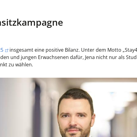
hnsitzkampagne
25
insgesamt eine positive Bilanz. Unter dem Motto „Stay
nden und jungen Erwachsenen dafür, Jena nicht nur als Stud
nkt zu wählen.