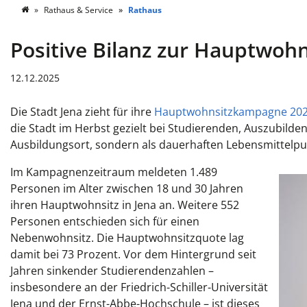
Rathaus & Service
Rathaus
Positive Bilanz zur Hauptwo
12.12.2025
Die Stadt Jena zieht für ihre
Hauptwohnsitzkampagne 20
die Stadt im Herbst gezielt bei Studierenden, Auszubilde
Ausbildungsort, sondern als dauerhaften Lebensmittelpu
Im Kampagnenzeitraum meldeten 1.489
Personen im Alter zwischen 18 und 30 Jahren
ihren Hauptwohnsitz in Jena an. Weitere 552
Personen entschieden sich für einen
Nebenwohnsitz. Die Hauptwohnsitzquote lag
damit bei 73 Prozent. Vor dem Hintergrund seit
Jahren sinkender Studierendenzahlen –
insbesondere an der Friedrich-Schiller-Universität
Jena und der Ernst-Abbe-Hochschule – ist dieses