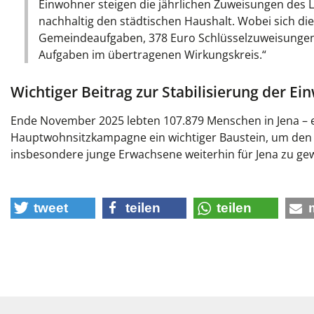
Einwohner steigen die jährlichen Zuweisungen des
nachhaltig den städtischen Haushalt. Wobei sich di
Gemeindeaufgaben, 378 Euro Schlüsselzuweisungen 
Aufgaben im übertragenen Wirkungskreis.“
Wichtiger Beitrag zur Stabilisierung der E
Ende November 2025 lebten 107.879 Menschen in Jena – er
Hauptwohnsitzkampagne ein wichtiger Baustein, um den
insbesondere junge Erwachsene weiterhin für Jena zu ge
tweet
teilen
teilen