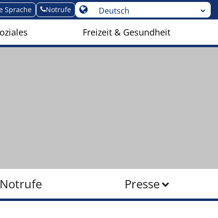
te Sprache
Notrufe
oziales
Freizeit & Gesundheit
Notrufe
Presse