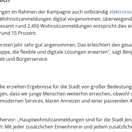
ungen im Rahmen der Kampagne auch vollständig
elektroni
 Wohnsitzanmeldungen digital vorgenommen, überwiegend
nsgesamt rund 2.450 Wohnsitzanmeldungen entspricht dies e
rund 15 Prozent.
ersten Jahr sehr gut angenommen. Das erleichtert den ges
ppe, die flexible und digitale Lösungen erwarten", sagt Be
it und Bürgerservice.
ie erzielten Ergebnisse für die Stadt von großer Bedeutung
eigen, dass wir junge Menschen weiterhin erreichen, obwohl s
it modernen Services, klaren Anreizen und einer passenden
 hervor: „Hauptwohnsitzanmeldungen sind für die Stadt Jen
: Mit jeder zusätzlichen Einwohnerin und jedem zusätzlich