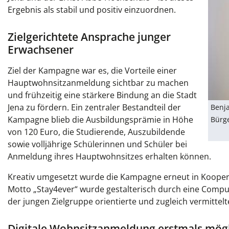
Ergebnis als stabil und positiv einzuordnen.
Zielgerichtete Ansprache junger
Erwachsener
Ziel der Kampagne war es, die Vorteile einer
Hauptwohnsitzanmeldung sichtbar zu machen
und frühzeitig eine stärkere Bindung an die Stadt
Jena zu fördern. Ein zentraler Bestandteil der
Benja
Kampagne blieb die Ausbildungsprämie in Höhe
Bürge
von 120 Euro, die Studierende, Auszubildende
sowie volljährige Schülerinnen und Schüler bei
Anmeldung ihres Hauptwohnsitzes erhalten können.
Kreativ umgesetzt wurde die Kampagne erneut in Koopera
Motto „Stay4ever“ wurde gestalterisch durch eine Computer
der jungen Zielgruppe orientierte und zugleich vermittelt
Digitale Wohnsitzanmeldung erstmals mög