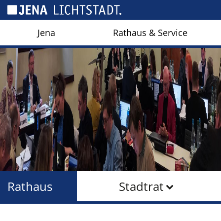
Cookie-Einstellungen
Jena
Rathaus & Service
Rathaus
Stadtrat