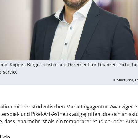
min Koppe - Bürgermeister und Dezernent für Finanzen, Sicherhei
rservice
© Stadt Jena, F
tion mit der studentischen Marketingagentur Zwanziger e.
spiel- und Pixel-Art-Ästhetik aufgegriffen, die sich an akt
e, dass Jena mehr ist als ein temporärer Studien- oder Ausb
lich