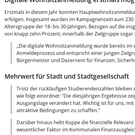
Erstmals in diesem Jahr konnten Hauptwohnsitzanmeld
erfolgen. Insgesamt wurden im Kampagnenzeitraum 230
Altersgruppe der 18- bis 30-Jährigen. Bezogen auf die i
von knapp zehn Prozent; innerhalb der Zielgruppe sogar 
„Die digitale Wohnsitzanmeldung wurde bereits im 
Anmeldeprozess und entspricht einer jungen Zielgru
Bürgermeister und Dezernent für Finanzen, Sicherhe
Mehrwert für Stadt und Stadtgesellschaft
Trotz der rückläufigen Studierendenzahlen bleiben d
wie folgt einordnet: "Die diesjährigen Ergebnisse z
Ausgangslage verändert hat. Wichtig ist für uns, m
attraktive Bedingungen zu schaffen."
Darüber hinaus hebt Koppe die finanzielle Relevanz
wesentlicher Faktor im Kommunalen Finanzausgleich