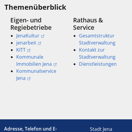
Themenüberblick
Eigen- und
Rathaus &
Regiebetriebe
Service
JenaKultur
Gesamtstruktur
jenarbeit
Stadtverwaltung
KITT
Kontakt zur
Kommunale
Stadtverwaltung
Immobilien Jena
Dienstleistungen
Kommunalservice
Jena
Adresse, Telefon und E-
Stadt Jena